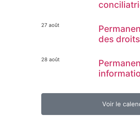
conciliatr
27 août
Permanen
des droit
28 août
Permanen
informati
Voir le calen