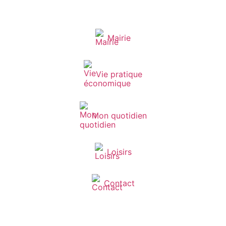
Mairie
Vie pratique
Mon quotidien
Loisirs
Contact