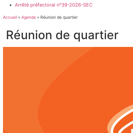
Arrêté préfectoral n°39-2026-SEC
Accueil
»
Agenda
»
Réunion de quartier
Réunion de quartier