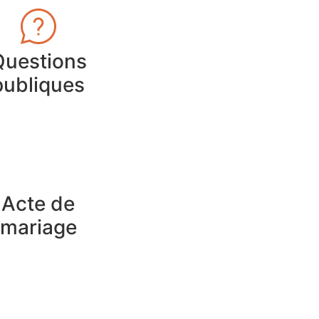
Questions
publiques
Acte de
mariage