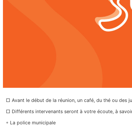
□ Avant le début de la réunion, un café, du thé ou des j
□ Différents intervenants seront à votre écoute, à savoir
◦ La police municipale