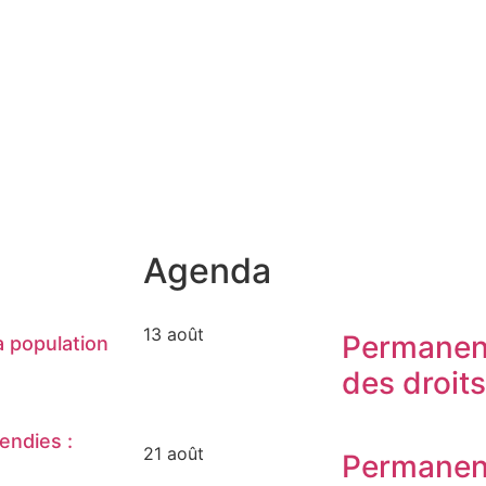
Agenda
13 août
Permanen
 population
des droit
endies :
21 août
Permanen