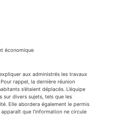
nt économique
’expliquer aux administrés les travaux
 Pour rappel, la dernière réunion
abitants s’étaient déplacés. L’équipe
sur divers sujets, tels que les
rité. Elle abordera également le permis
 apparaît que l’information ne circule