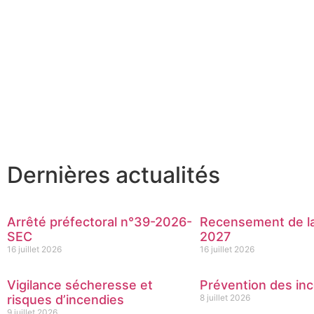
Dernières actualités
Arrêté préfectoral n°39-2026-
Recensement de la
SEC
2027
16 juillet 2026
16 juillet 2026
Vigilance sécheresse et
Prévention des inc
risques d’incendies
8 juillet 2026
9 juillet 2026