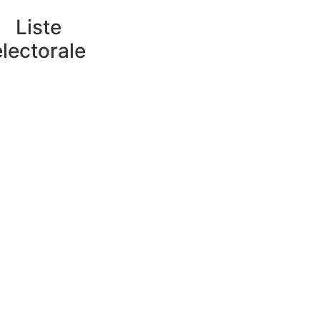
Liste
électorale