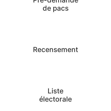
Pré-demande
de pacs
Recensement
Liste
électorale