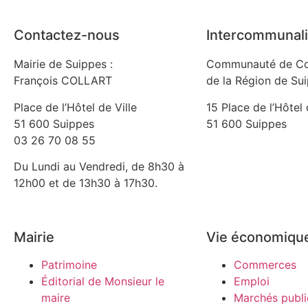
Contactez-nous
Intercommunali
Mairie de Suippes :
Communauté de C
François COLLART
de la Région de Su
Place de l’Hôtel de Ville
15 Place de l’Hôtel 
51 600 Suippes
51 600 Suippes
03 26 70 08 55
Du Lundi au Vendredi, de 8h30 à
12h00 et de 13h30 à 17h30.
Mairie
Vie économiqu
Patrimoine
Commerces
Éditorial de Monsieur le
Emploi
maire
Marchés publi