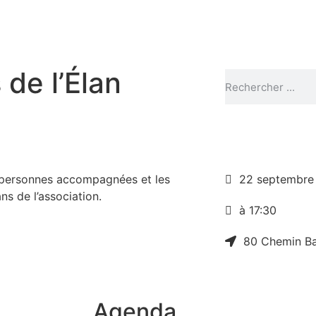
 de l’Élan
 personnes accompagnées et les
22 septembre
s de l’association.
à 17:30
80 Chemin B
Agenda