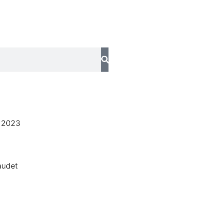
 2023
audet