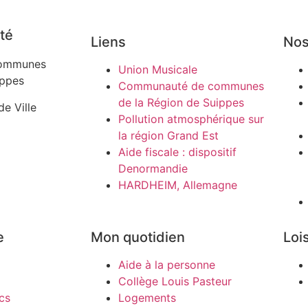
té
Liens
Nos
ommunes
Union Musicale
ippes
Communauté de communes
de la Région de Suippes
de Ville
Pollution atmosphérique sur
la région Grand Est
Aide fiscale : dispositif
Denormandie
HARDHEIM, Allemagne
e
Mon quotidien
Lois
Aide à la personne
Collège Louis Pasteur
cs
Logements