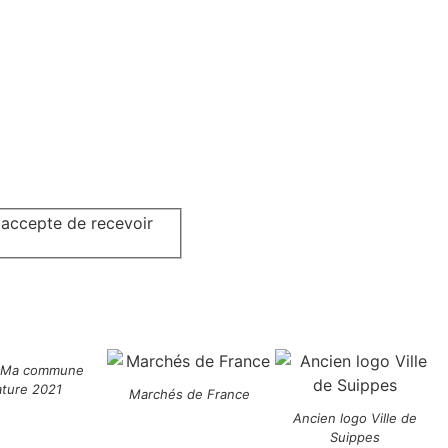
j'accepte de recevoir
 Ma commune
ature 2021
Marchés de France
Ancien logo Ville de
Suippes