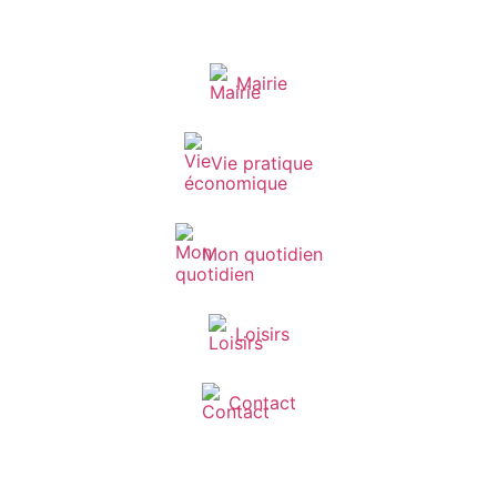
Mairie
Vie pratique
Mon quotidien
Loisirs
Contact