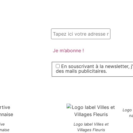
En souscrivant à la newsletter, 
des mails publicitaires.
Logo
n
ive
Logo label Villes et
naise
Villages Fleuris