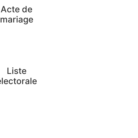
Acte de
mariage
Liste
électorale