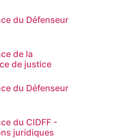
ce du Défenseur
s
ce de la
ice de justice
ce du Défenseur
s
ce du CIDFF -
ons juridiques