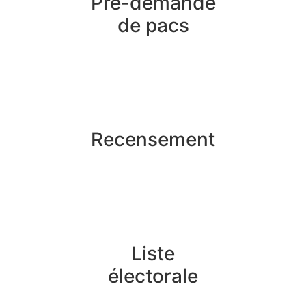
Pré-demande
de pacs
Recensement
Liste
électorale