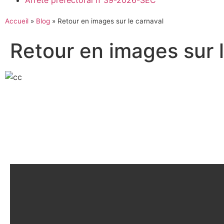
Arrêté préfectoral n°39-2026-SEC
Accueil
»
Blog
»
Retour en images sur le carnaval
Retour en images sur 