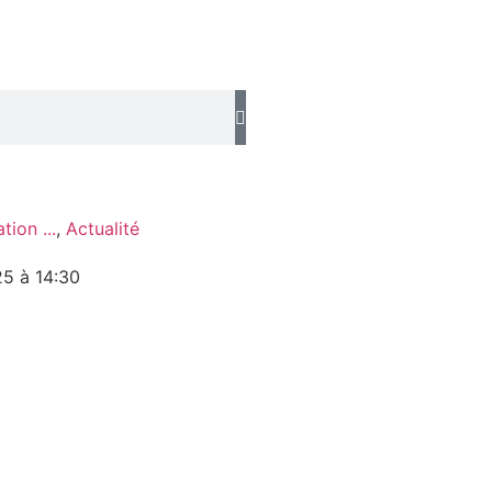
tion ...
,
Actualité
25 à 14:30