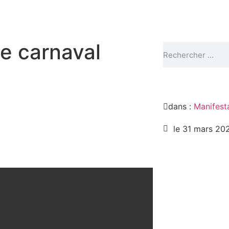
le carnaval
dans :
Manifesta
le 31 mars 20