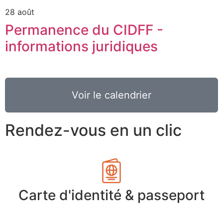
28 août
Permanence du CIDFF -
informations juridiques
Voir le calendrier
Rendez-vous en un clic
Carte d'identité & passeport