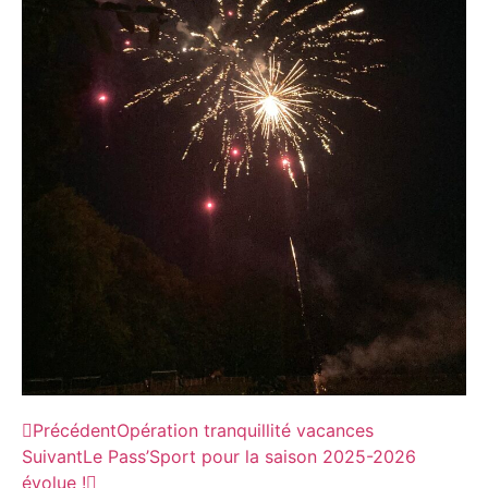
Précédent
Opération tranquillité vacances
Suivant
Le Pass’Sport pour la saison 2025-2026
évolue !