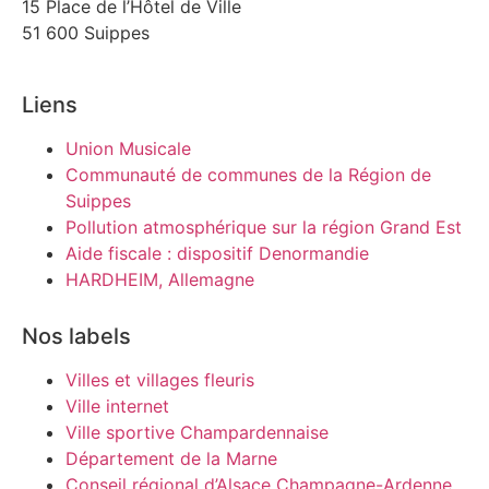
15 Place de l’Hôtel de Ville
51 600 Suippes
Liens
Union Musicale
Communauté de communes de la Région de
Suippes
Pollution atmosphérique sur la région Grand Est
Aide fiscale : dispositif Denormandie
HARDHEIM, Allemagne
Nos labels
Villes et villages fleuris
Ville internet
Ville sportive Champardennaise
Département de la Marne
Conseil régional d’Alsace Champagne-Ardenne