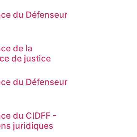
ce du Défenseur
s
ce de la
ice de justice
ce du Défenseur
s
ce du CIDFF -
ons juridiques