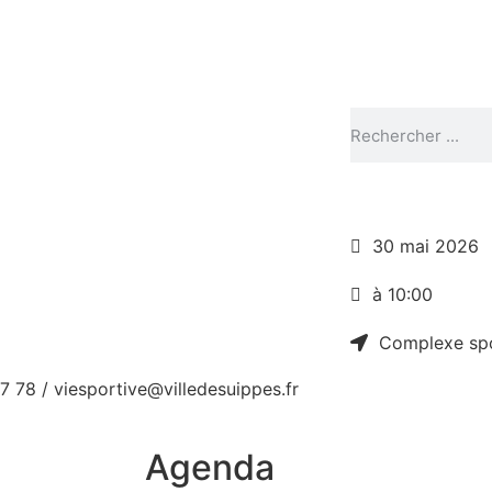
30 mai 2026
à 10:00
Complexe sp
 78 / viesportive@villedesuippes.fr
Agenda