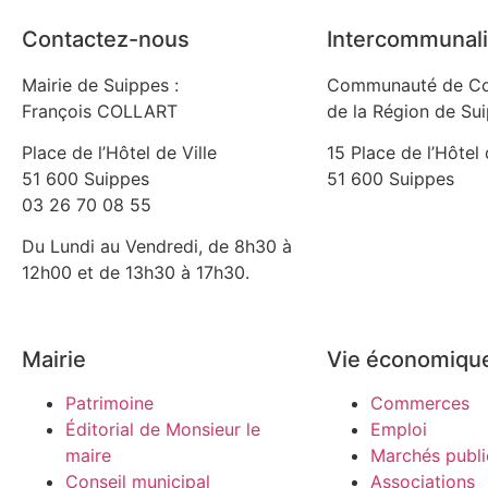
Contactez-nous
Intercommunali
Mairie de Suippes :
Communauté de C
François COLLART
de la Région de Su
Place de l’Hôtel de Ville
15 Place de l’Hôtel 
51 600 Suippes
51 600 Suippes
03 26 70 08 55
Du Lundi au Vendredi, de 8h30 à
12h00 et de 13h30 à 17h30.
Mairie
Vie économiqu
Patrimoine
Commerces
Éditorial de Monsieur le
Emploi
maire
Marchés publi
Conseil municipal
Associations