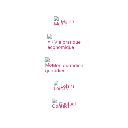
Mairie
Vie pratique
Mon quotidien
Loisirs
Contact