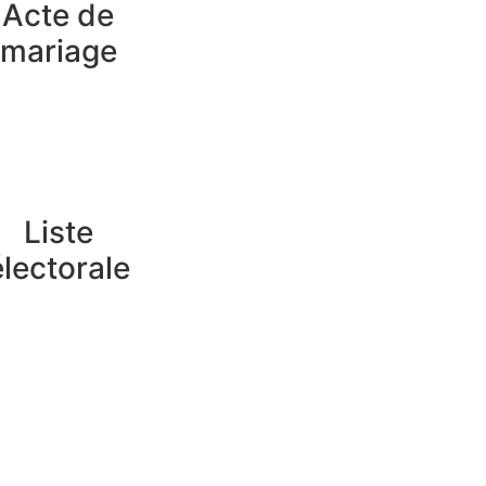
Acte de
mariage
Liste
électorale