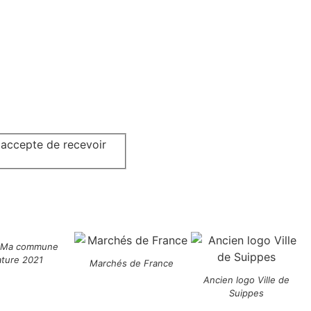
j'accepte de recevoir
 Ma commune
ature 2021
Marchés de France
Ancien logo Ville de
Suippes