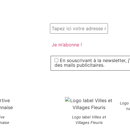
En souscrivant à la newsletter, 
des mails publicitaires.
Logo
n
ive
Logo label Villes et
naise
Villages Fleuris