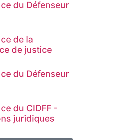
ce du Défenseur
s
ce de la
ice de justice
ce du Défenseur
s
ce du CIDFF -
ons juridiques