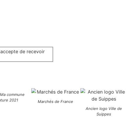
j'accepte de recevoir
 Ma commune
ature 2021
Marchés de France
Ancien logo Ville de
Suippes