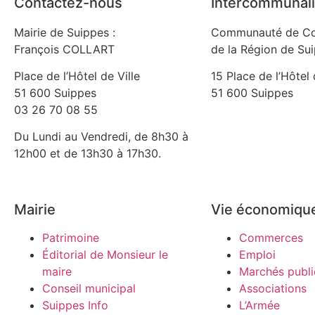
Contactez-nous
Intercommunali
Mairie de Suippes :
Communauté de C
François COLLART
de la Région de Su
Place de l’Hôtel de Ville
15 Place de l’Hôtel 
51 600 Suippes
51 600 Suippes
03 26 70 08 55
Du Lundi au Vendredi, de 8h30 à
12h00 et de 13h30 à 17h30.
Mairie
Vie économiqu
Patrimoine
Commerces
Éditorial de Monsieur le
Emploi
maire
Marchés publi
Conseil municipal
Associations
Suippes Info
L’Armée