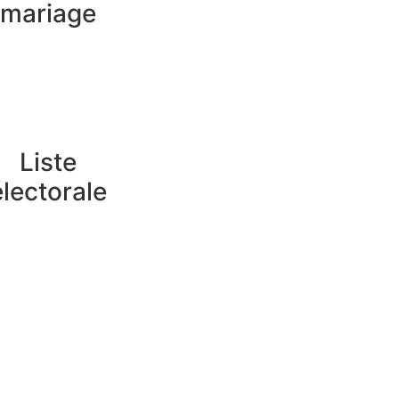
mariage
Liste
électorale