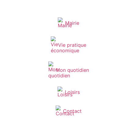
Mairie
Vie pratique
Mon quotidien
Loisirs
Contact