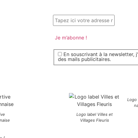
En souscrivant à la newsletter, 
des mails publicitaires.
Logo
n
ive
Logo label Villes et
naise
Villages Fleuris