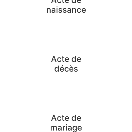
Acte de
naissance
Acte de
décès
Acte de
mariage