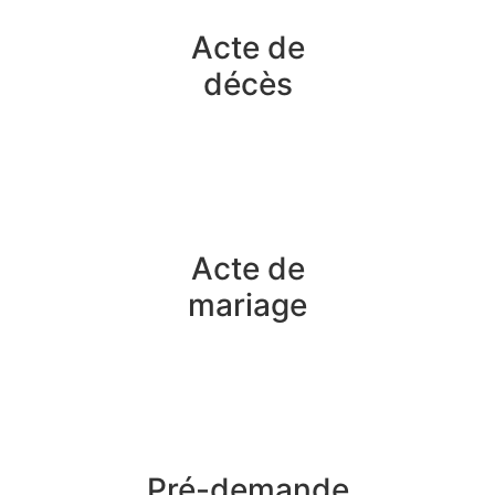
Acte de
décès
Acte de
mariage
Pré-demande