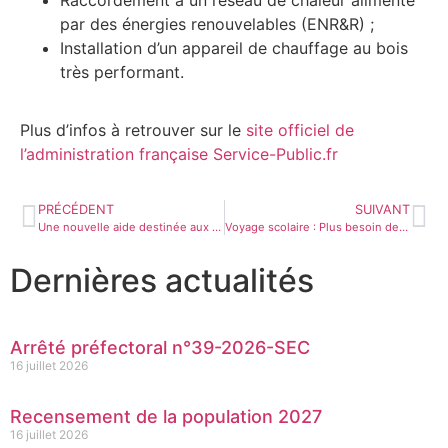
par des énergies renouvelables (ENR&R) ;
Installation d’un appareil de chauffage au bois
très performant.
Plus d’infos à retrouver sur le
site officiel de
l’administration française Service-Public.fr
PRÉCÉDENT
SUIVANT
Une nouvelle aide destinée aux personnes en situation de handicap
Voyage scolaire : Plus besoin de passeport
Dernières actualités
Arrêté préfectoral n°39-2026-SEC
16 juillet 2026
Recensement de la population 2027
16 juillet 2026