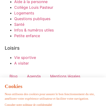
Aide à la personne
Collège Louis Pasteur
Logements
Questions publiques
Santé
Infos & numéros utiles
Petite enfance
Loisirs
Vie sportive
A visiter
Blog
Agenda
Mentions légales
Politique de confidentialité
Réalisé par Graphik Impact