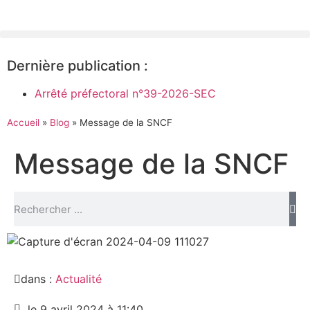
Dernière publication :
Arrêté préfectoral n°39-2026-SEC
Accueil
»
Blog
»
Message de la SNCF
Message de la SNCF
dans :
Actualité
le 9 avril 2024 à 11:40