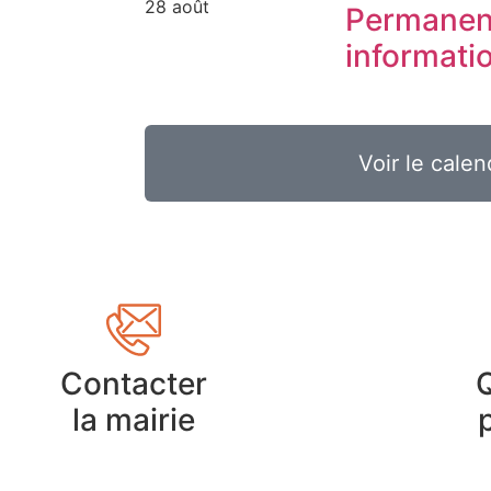
28 août
Permanen
informati
Voir le calen
Contacter
la mairie