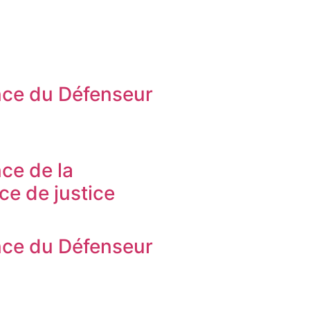
ce du Défenseur
s
ce de la
ice de justice
ce du Défenseur
s