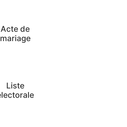
Acte de
mariage
Liste
électorale