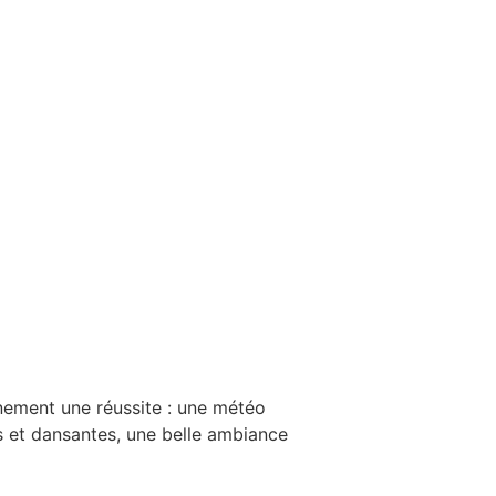
énement une réussite : une météo
es et dansantes, une belle ambiance