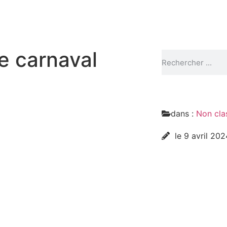
e carnaval
dans :
Non cla
le 9 avril 20