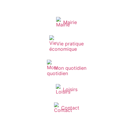
Mairie
Vie pratique
Mon quotidien
Loisirs
Contact