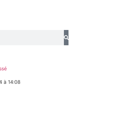
ssé
24 à 14:08