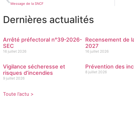
Message de la SNCF
Dernières actualités
Arrêté préfectoral n°39-2026-
Recensement de la
SEC
2027
16 juillet 2026
16 juillet 2026
Vigilance sécheresse et
Prévention des inc
risques d’incendies
8 juillet 2026
9 juillet 2026
Toute l’actu >