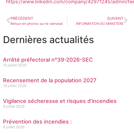
https://www.linkedin.com/company/42971245/admin/fee
PRÉCÉDENT
SUIVANT
Retour en photos sur le carnaval
INFORMATION DU MINISTÈRE
Dernières actualités
Arrêté préfectoral n°39-2026-SEC
16 juillet 2026
Recensement de la population 2027
16 juillet 2026
Vigilance sécheresse et risques d’incendies
9 juillet 2026
Prévention des incendies :
8 juillet 2026