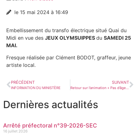
le 15 mai 2024 à 16:49
Embellissement du transfo électrique situé Quai du
Midi en vue des
JEUX OLYMSUIPPES
du
SAMEDI 25
MAI.
Fresque réalisée par Clément BODOT, graffeur, jeune
artiste local.
PRÉCÉDENT
SUIVANT
INFORMATION DU MINISTÈRE
Retour sur l’animation « Pas d’âge pour se divertir »
Dernières actualités
Arrêté préfectoral n°39-2026-SEC
16 juillet 2026