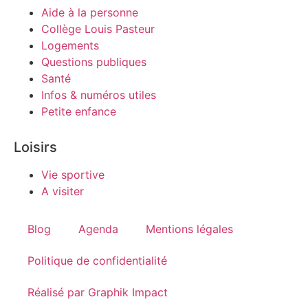
Aide à la personne
Collège Louis Pasteur
Logements
Questions publiques
Santé
Infos & numéros utiles
Petite enfance
Loisirs
Vie sportive
A visiter
Blog
Agenda
Mentions légales
Politique de confidentialité
Réalisé par Graphik Impact