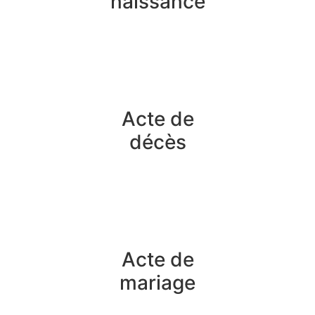
naissance
Acte de
décès
Acte de
mariage